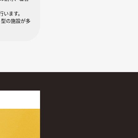
行います。
ト型の施設が多