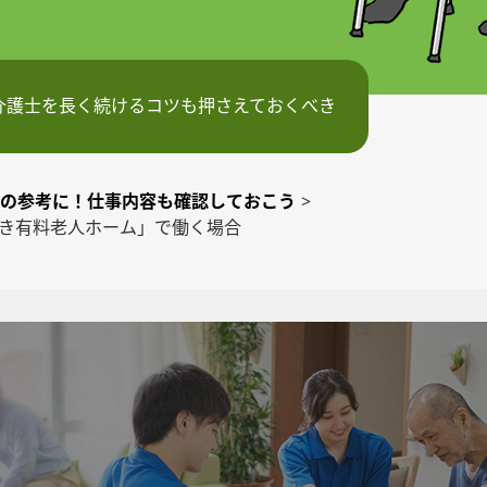
介護士を長く続けるコツも押さえておくべき
の参考に！仕事内容も確認しておこう
>
き有料老人ホーム」で働く場合