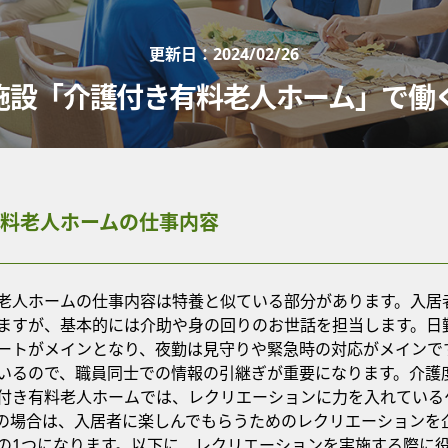
更新日：
2024/02/26
施設「介護付き有料老人ホーム」で働
料老人ホームの仕事内容
老人ホームの仕事内容は特養と似ている部分があります。入居
ますが、基本的には介助や身の回りのお世話を担当します。日
ートがメインとなり、夜勤は見守りや緊急時の対応がメインです
いるので、職員同士での情報の引継ぎが重要になります。介護
付き有料老人ホームでは、レクリエーションに力を入れている
の場合は、入居者に楽しんでもらうためのレクリエーションを
の1つになります。以下に、レクリエーションを実施する際に