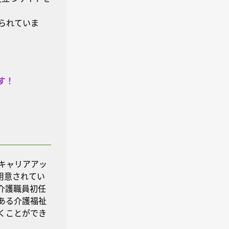
られていま
す！
キャリアアッ
用意されてい
介護職員初任
ある介護福祉
くことができ