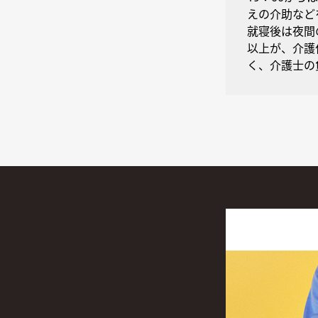
えの介助など
就寝後は夜間
以上が、介護
く、介護士の