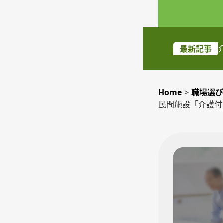
最新記事
Home
>
職場選び
民間施設「介護付