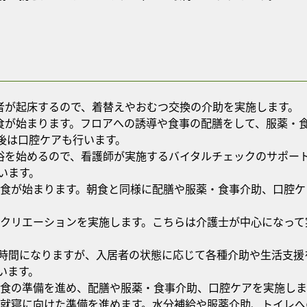
居者が起床するので、着替えやおむつ交換の介助を実施します。
朝食が始まります。フロアへの誘導や食事の配膳をして、服薬・
後は口腔ケアも行います。
入浴を始めるので、看護師が実施するバイタルチェックのサポー
います。
ら昼食が始まります。朝食と同様に配膳や服薬・食事介助、口腔
らレクリエーションを実施します。こちらは介護士が中心になっ
時間になりますが、入居者の状態に応じて各種介助や生活支援
います。
ら夕食の準備を進め、配膳や服薬・食事介助、口腔ケアを実施しま
らは就寝に向けた準備を進めます。水分補給や服薬介助、トイレ