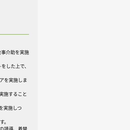
食事介助を実施
トをした上で、
ケアを実施しま
て実施すること
を実施しつ
す。
への誘導、着替