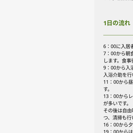
1日の流れ
6：00に入
7：00から
します。食事
9：00から
入浴介助を行
11：00か
す。
13：00か
が多いです。
その後は自由
つ、清掃も行
16：00か
19：00か